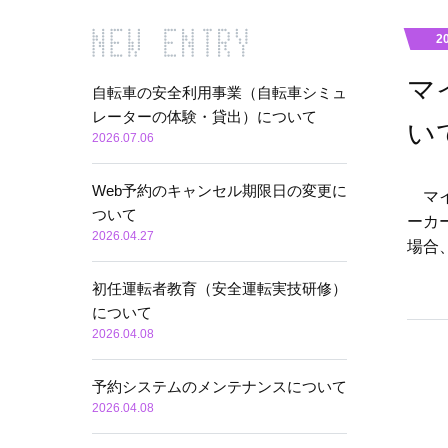
2
マ
自転車の安全利用事業（自転車シミュ
レーターの体験・貸出）について
い
2026.07.06
Web予約のキャンセル期限日の変更に
マイ
ついて
ーカ
2026.04.27
場合
初任運転者教育（安全運転実技研修）
について
2026.04.08
予約システムのメンテナンスについて
2026.04.08