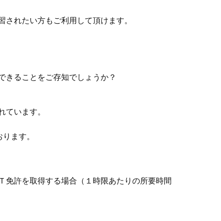
習されたい⽅もご利⽤して頂けます。
できることをご存知でしょうか？
れています。
おります。
Ｔ免許を取得する場合（１時限あたりの所要時間