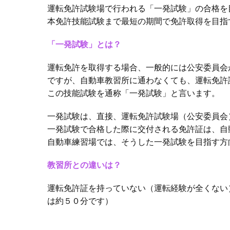
運転免許試験場で行われる「⼀発試験」の合格を
本免許技能試験まで最短の期間で免許取得を⽬指
「一発試験」とは？
運転免許を取得する場合、⼀般的には公安委員会
ですが、⾃動⾞教習所に通わなくても、運転免許
この技能試験を通称「一発試験」と言います。
⼀発試験は、直接、運転免許試験場（公安委員会
⼀発試験で合格した際に交付される免許証は、⾃
⾃動⾞練習場では、そうした⼀発試験を⽬指す⽅
教習所との違いは？
運転免許証を持っていない（運転経験が全くない
は約５０分です）