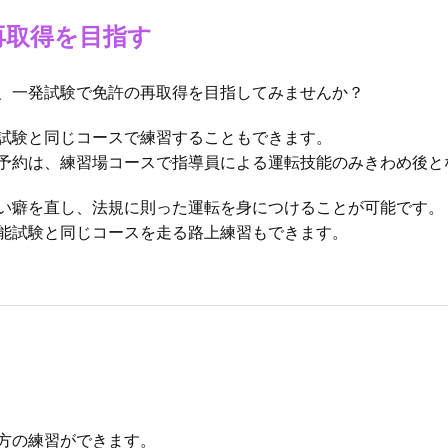
再取得を目指す
、⼀発試験で免許の再取得を⽬指してみませんか？
試験と同じコースで練習することもできます。
予約は、練習場コースで指導員による運転技能のみきわめ後と
い癖を直し、法規に則った運転を⾝につけることが可能です。
能試験と同じコースを走る路上練習もできます。
⽅の練習ができます。