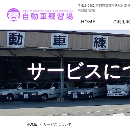
〒613-0901 京都府京都市伏見区淀
許試験場内)
サービスに
HOME
サービスについて