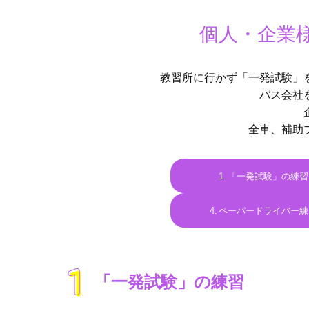
個⼈・企業
教習所に⾏かず「⼀発試験」
バス会社
全車、補助
「一発試験」の練習
ペーパードライバー練
「一発試験」の練習