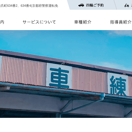
樋爪町634番2、634番4(京都府警察運転免