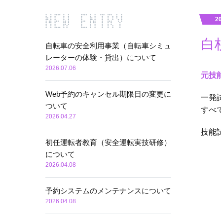
2
⽩
自転車の安全利用事業（自転車シミュ
レーターの体験・貸出）について
2026.07.06
元技
Web予約のキャンセル期限日の変更に
⼀発
ついて
すべ
2026.04.27
技能
初任運転者教育（安全運転実技研修）
について
2026.04.08
予約システムのメンテナンスについて
2026.04.08