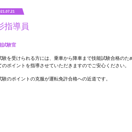
021.07.21
杉指導員
能試験官
試験を受けられる⽅には、乗⾞から降⾞まで技能試験合格のた
てのポイントを指導させていただきますのでご安⼼ください。
試験のポイントの克服が運転免許合格への近道です。